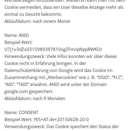
Cookie vermeiden, dass ein User dieselbe Anzeige mehr als
einmal zu Gesicht bekommt.
Ablaufdatum: nach einem Monat
Name: ANID
Beispiel-Wert:
U7j1v3dZa3315989397810xgZFmiqWppRWKOr
Verwendungszweck: Viele Infos konnten wir über dieses
Cookie nicht in Erfahrung bringen. In der
Datenschutzerklärung von Google wird das Cookie im
Zusammenhang mit „Werbecookies“ wie z. B. “DSID”, “FLC”,
“AID”, “TAID” erwähnt. ANID wird unter der Domain
google.com gespeichert.
Ablaufdatum: nach 9 Monaten
Name: CONSENT
Beispiel-Wert: YES+AT.de+20150628-20-0
Verwendungszweck: Das Cookie speichert den Status der