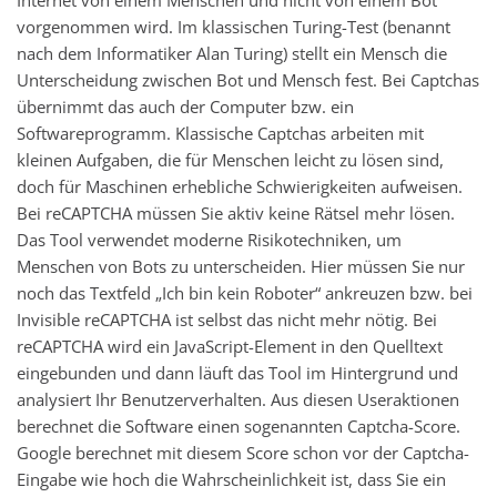
vorgenommen wird. Im klassischen Turing-Test (benannt
nach dem Informatiker Alan Turing) stellt ein Mensch die
Unterscheidung zwischen Bot und Mensch fest. Bei Captchas
übernimmt das auch der Computer bzw. ein
Softwareprogramm. Klassische Captchas arbeiten mit
kleinen Aufgaben, die für Menschen leicht zu lösen sind,
doch für Maschinen erhebliche Schwierigkeiten aufweisen.
Bei reCAPTCHA müssen Sie aktiv keine Rätsel mehr lösen.
Das Tool verwendet moderne Risikotechniken, um
Menschen von Bots zu unterscheiden. Hier müssen Sie nur
noch das Textfeld „Ich bin kein Roboter“ ankreuzen bzw. bei
Invisible reCAPTCHA ist selbst das nicht mehr nötig. Bei
reCAPTCHA wird ein JavaScript-Element in den Quelltext
eingebunden und dann läuft das Tool im Hintergrund und
analysiert Ihr Benutzerverhalten. Aus diesen Useraktionen
berechnet die Software einen sogenannten Captcha-Score.
Google berechnet mit diesem Score schon vor der Captcha-
Eingabe wie hoch die Wahrscheinlichkeit ist, dass Sie ein