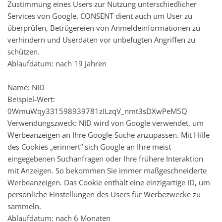
Zustimmung eines Users zur Nutzung unterschiedlicher
Services von Google. CONSENT dient auch um User zu
überprüfen, Betrügereien von Anmeldeinformationen zu
verhindern und Userdaten vor unbefugten Angriffen zu
schützen.
Ablaufdatum: nach 19 Jahren
Name: NID
Beispiel-Wert:
0WmuWqy331598939781zILzqV_nmt3sDXwPeM5Q
Verwendungszweck: NID wird von Google verwendet, um
Werbeanzeigen an Ihre Google-Suche anzupassen. Mit Hilfe
des Cookies „erinnert“ sich Google an Ihre meist
eingegebenen Suchanfragen oder Ihre frühere Interaktion
mit Anzeigen. So bekommen Sie immer maßgeschneiderte
Werbeanzeigen. Das Cookie enthält eine einzigartige ID, um
persönliche Einstellungen des Users für Werbezwecke zu
sammeln.
Ablaufdatum: nach 6 Monaten