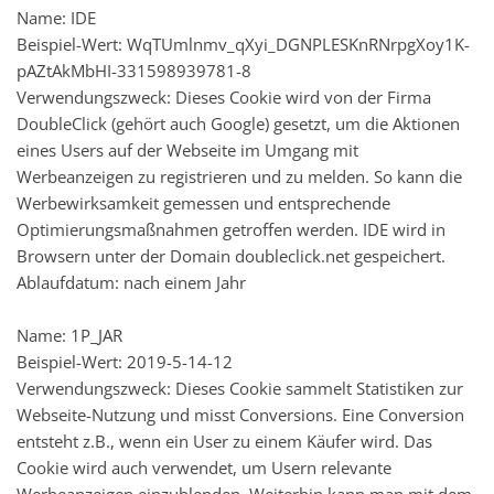
Name: IDE
Beispiel-Wert: WqTUmlnmv_qXyi_DGNPLESKnRNrpgXoy1K-
pAZtAkMbHI-331598939781-8
Verwendungszweck: Dieses Cookie wird von der Firma
DoubleClick (gehört auch Google) gesetzt, um die Aktionen
eines Users auf der Webseite im Umgang mit
Werbeanzeigen zu registrieren und zu melden. So kann die
Werbewirksamkeit gemessen und entsprechende
Optimierungsmaßnahmen getroffen werden. IDE wird in
Browsern unter der Domain doubleclick.net gespeichert.
Ablaufdatum: nach einem Jahr
Name: 1P_JAR
Beispiel-Wert: 2019-5-14-12
Verwendungszweck: Dieses Cookie sammelt Statistiken zur
Webseite-Nutzung und misst Conversions. Eine Conversion
entsteht z.B., wenn ein User zu einem Käufer wird. Das
Cookie wird auch verwendet, um Usern relevante
Werbeanzeigen einzublenden. Weiterhin kann man mit dem