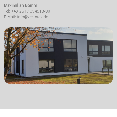
Maximilian Bomm
Tel: +49 261 / 394513-00
E-Mail: info@vectotax.de