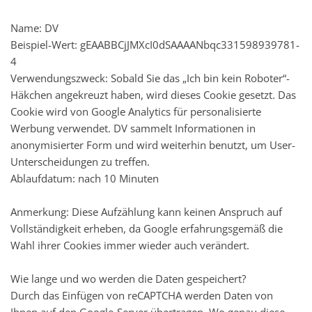
Name: DV
Beispiel-Wert: gEAABBCjJMXcI0dSAAAANbqc331598939781-
4
Verwendungszweck: Sobald Sie das „Ich bin kein Roboter“-
Häkchen angekreuzt haben, wird dieses Cookie gesetzt. Das
Cookie wird von Google Analytics für personalisierte
Werbung verwendet. DV sammelt Informationen in
anonymisierter Form und wird weiterhin benutzt, um User-
Unterscheidungen zu treffen.
Ablaufdatum: nach 10 Minuten
Anmerkung: Diese Aufzählung kann keinen Anspruch auf
Vollständigkeit erheben, da Google erfahrungsgemäß die
Wahl ihrer Cookies immer wieder auch verändert.
Wie lange und wo werden die Daten gespeichert?
Durch das Einfügen von reCAPTCHA werden Daten von
Ihnen auf den Google-Server übertragen. Wo genau diese